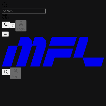
K
?
Login
Login